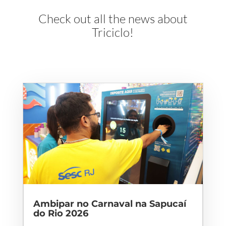
Check out all the news about
Triciclo!
Ambipar no Carnaval na Sapucaí
do Rio 2026