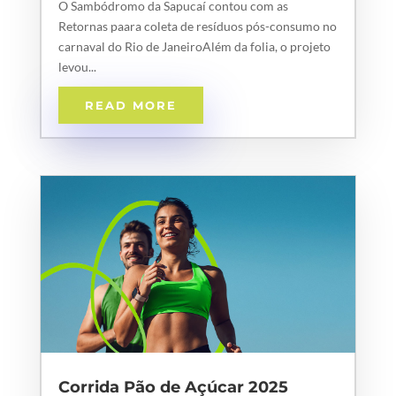
O Sambódromo da Sapucaí contou com as
Retornas paara coleta de resíduos pós-consumo no
carnaval do Rio de JaneiroAlém da folia, o projeto
levou...
READ MORE
Corrida Pão de Açúcar 2025