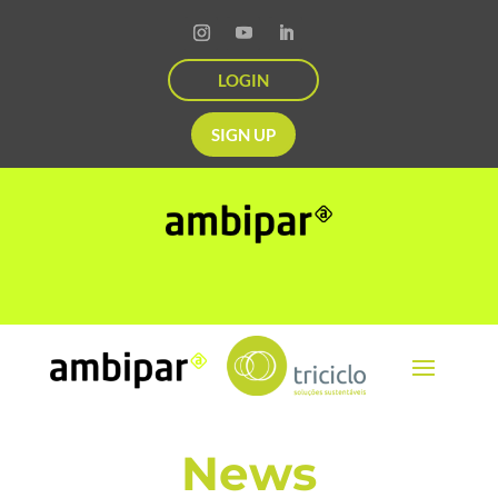
LOGIN
SIGN UP
News