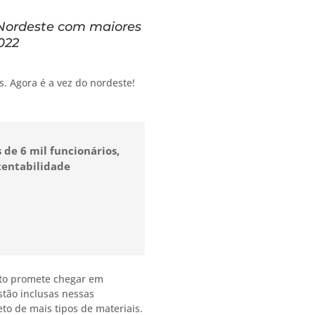
 Nordeste com maiores
2022
s. Agora é a vez do nordeste!
 de 6 mil funcionários,
tentabilidade
eto promete chegar em
stão inclusas nessas
to de mais tipos de materiais.