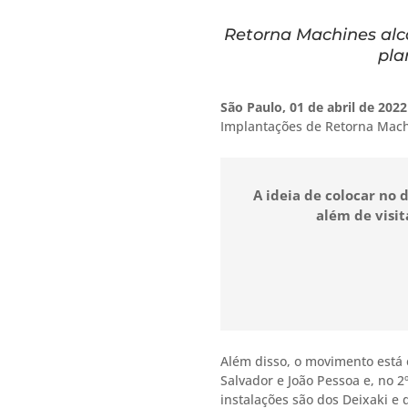
Retorna Machines alc
pla
São Paulo, 01 de abril de 202
Implantações de Retorna Machi
A ideia de colocar no 
além de visi
Além disso, o movimento está 
Salvador e João Pessoa e, no 2
instalações são dos Deixaki e 