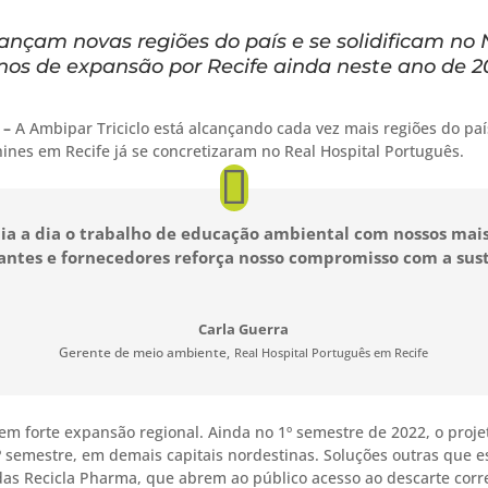
ançam novas regiões do país e se solidificam no
nos de expansão por Recife ainda neste ano de 
2 –
A Ambipar Triciclo está alcançando cada vez mais regiões do paí
nes em Recife já se concretizaram no Real Hospital Português.
dia a dia o trabalho de educação ambiental com nossos mais
tantes e fornecedores reforça nosso compromisso com a sus
Carla Guerra
Gerente de meio ambiente
,
Real Hospital Português em Recife
em forte expansão regional. Ainda no 1º semestre de 2022, o proj
º semestre, em demais capitais nordestinas. Soluções outras que e
das Recicla Pharma, que abrem ao público acesso ao descarte corre