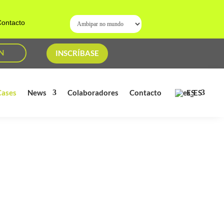
ontacto
N
INSCRÍBASE
ES
Cases
News
Colaboradores
Contacto