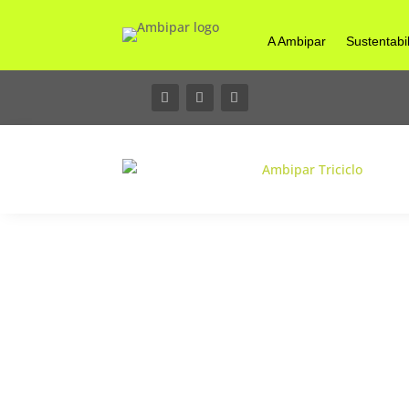
A Ambipar
Sustentabi