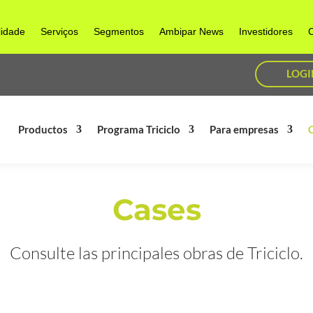
lidade
Serviços
Segmentos
Ambipar News
Investidores
C
LOGI
Productos
Programa Triciclo
Para empresas
Cases
Consulte las principales obras de Triciclo.