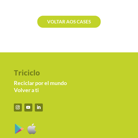
VOLTAR AOS CASES
Triciclo
Reciclar por el mundo
Volver a ti