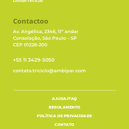
Dónde reciclar
Contacto
o
Av. Angélica, 2346, 11º andar
Consolação, São Paulo – SP
CEP 01228-200
+55 11 3429-5050
contato.triciclo@ambipar.com
AJUDA/FAQ
REGULAMENTO
POLÍTICA DE PRIVACIDADE
CONTATO