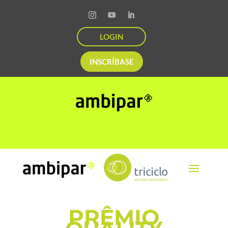
LOGIN
INSCRÍBASE
PRÊMIO