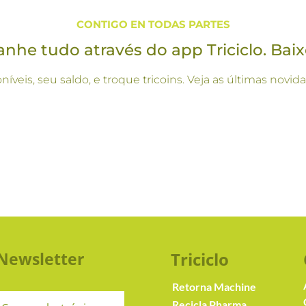
CONTIGO EN TODAS PARTES
he tudo através do app Triciclo. Baix
oníveis, seu saldo, e troque tricoins. Veja as últimas no
Newsletter
Triciclo
Retorna Machine
Recicla Pharma