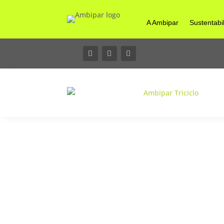
A Ambipar
Sustentabi