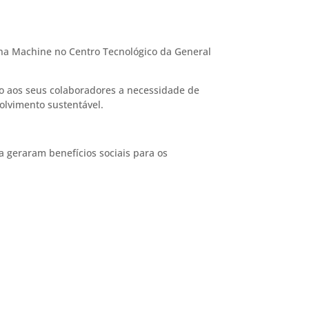
orna Machine no Centro Tecnológico da General
to aos seus colaboradores a necessidade de
olvimento sustentável.
 geraram benefícios sociais para os