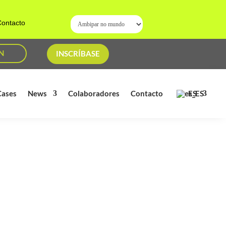
ontacto
N
INSCRÍBASE
ES
Cases
News
Colaboradores
Contacto