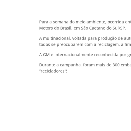
Para a semana do meio ambiente, ocorrida entr
Motors do Brasil, em São Caetano do Sul/SP.
A multinacional, voltada para produção de au
todos se preocuparem com a reciclagem, a fim
A GM é internacionalmente reconhecida por g
Durante a campanha, foram mais de 300 embala
“recicladores”!