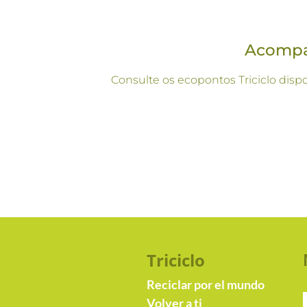
Acompan
Consulte os ecopontos Triciclo disp
Triciclo
Reciclar por el mundo
Volver a ti