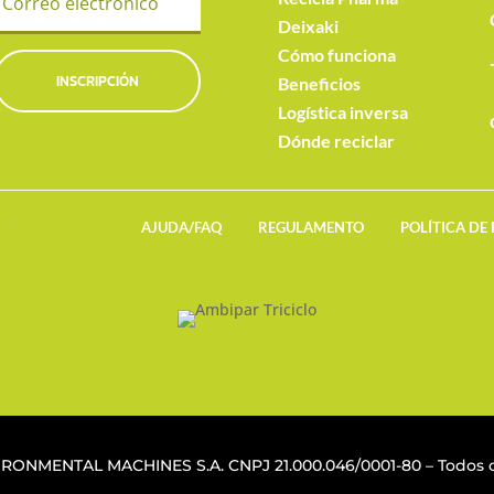
Deixaki
Cómo funciona
INSCRIPCIÓN
Beneficios
Logística inversa
Dónde reciclar
AJUDA/FAQ
REGULAMENTO
POLÍTICA DE
VIRONMENTAL MACHINES S.A. CNPJ
21.000.046/0001-80
– Todos o