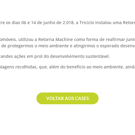
e os dias 06 e 14 de junho de 2.018, a Triciclo instalou uma Ret
tomóveis, utilizou a Retorna Machine como forma de reafirmar jun
 de protegermos o meio ambiente e atingirmos o esperado desenv
randes ações em prol do desenvolvimento sustentável.
gens recolhidas, que, além do benefício ao meio ambiente, ainda
VOLTAR AOS CASES