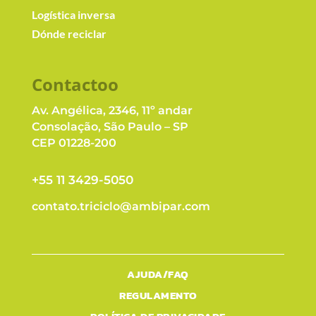
Logística inversa
Dónde reciclar
Contacto
o
Av. Angélica, 2346, 11º andar
Consolação, São Paulo – SP
CEP 01228-200
+55 11 3429-5050
contato.triciclo@ambipar.com
AJUDA/FAQ
REGULAMENTO