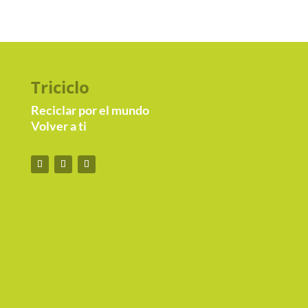
Triciclo
Reciclar por el mundo
Volver a ti