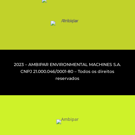
2023 – AMBIPAR ENVIRONMENTAL MACHINES S.A.
CNPJ
21.000.046/0001-80
– Todos os direitos
reservados