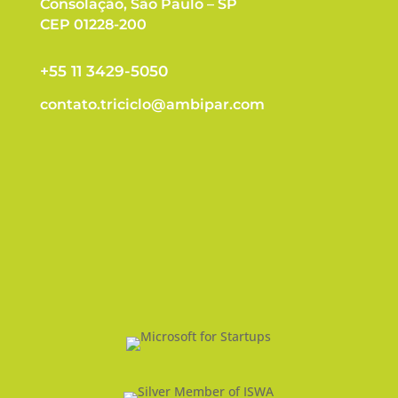
Consolação, São Paulo – SP
CEP 01228-200
+55 11 3429-5050
contato.triciclo@ambipar.com
AJUDA/FAQ
REGULAMENTO
POLÍTICA DE PRIVACIDADE
CONTATO