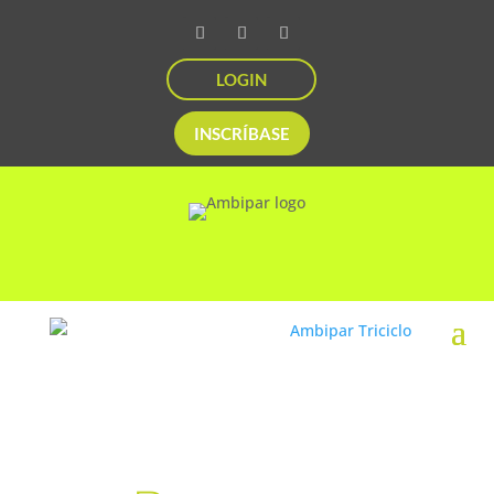
LOGIN
INSCRÍBASE