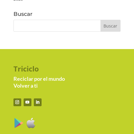
Buscar
Triciclo
Reciclar por el mundo
Volver a ti