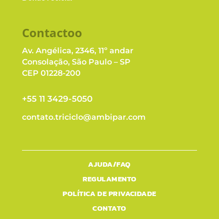
Contacto
o
Av. Angélica, 2346, 11º andar
Consolação, São Paulo – SP
CEP 01228-200
+55 11 3429-5050
contato.triciclo@ambipar.com
AJUDA/FAQ
REGULAMENTO
POLÍTICA DE PRIVACIDADE
CONTATO