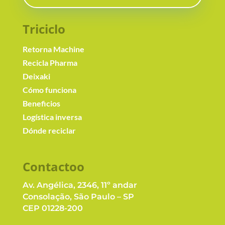
Triciclo
Retorna Machine
Recicla Pharma
Deixaki
Cómo funciona
Beneficios
Logística inversa
Dónde reciclar
Contacto
o
Av. Angélica, 2346, 11º andar
Consolação, São Paulo – SP
CEP 01228-200