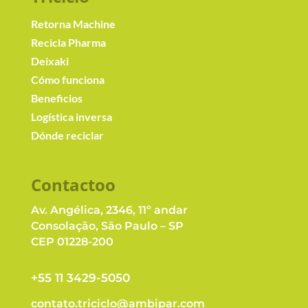
Retorna Machine
Recicla Pharma
Deixaki
Cómo funciona
Beneficios
Logística inversa
Dónde reciclar
Contacto
o
Av. Angélica, 2346, 11º andar
Consolação, São Paulo – SP
CEP 01228-200
+55 11 3429-5050
contato.triciclo@ambipar.com