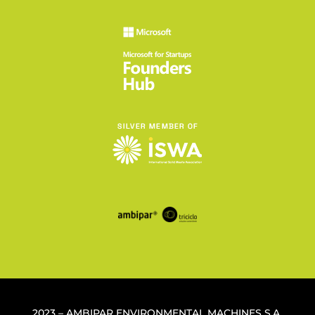
2023 – AMBIPAR ENVIRONMENTAL MACHINES S.A.