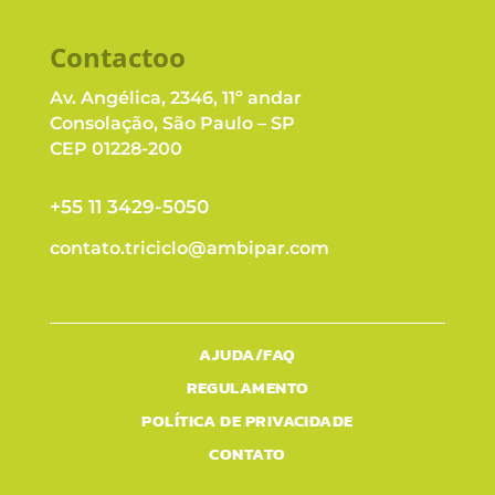
Contacto
o
Av. Angélica, 2346, 11º andar
Consolação, São Paulo – SP
CEP 01228-200
+55 11 3429-5050
contato.triciclo@ambipar.com
AJUDA/FAQ
REGULAMENTO
POLÍTICA DE PRIVACIDADE
CONTATO