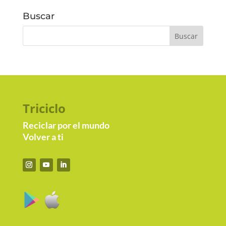
Buscar
Triciclo
Reciclar por el mundo
Volver a ti