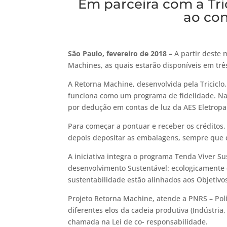
Em parceira com a Tri
ao co
São Paulo, fevereiro de 2018 –
A partir deste 
Machines, as quais estarão disponíveis em três
A Retorna Machine, desenvolvida pela Triciclo
funciona como um programa de fidelidade. Na 
por dedução em contas de luz da AES Eletropaul
Para começar a pontuar e receber os créditos, 
depois depositar as embalagens, sempre que 
A iniciativa integra o programa Tenda Viver S
desenvolvimento Sustentável: ecologicamente c
sustentabilidade estão alinhados aos Objeti
Projeto Retorna Machine, atende a PNRS – Polí
diferentes elos da cadeia produtiva (Indústri
chamada na Lei de co- responsabilidade.