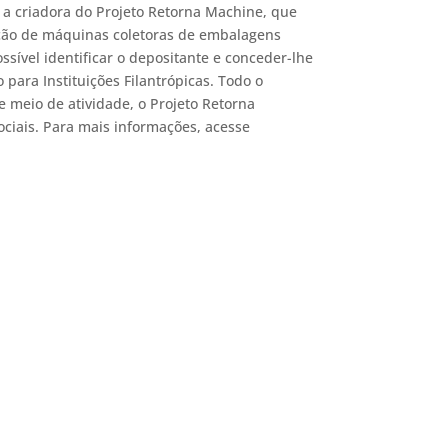
 a criadora do Projeto Retorna Machine, que
ação de máquinas coletoras de embalagens
ssível identificar o depositante e conceder-lhe
 para Instituições Filantrópicas. Todo o
e meio de atividade, o Projeto Retorna
ciais. Para mais informações, acesse