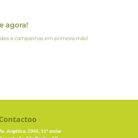
e agora!
vidades e campanhas em primeira mão!
Contacto
o
Av. Angélica, 2346, 11º andar