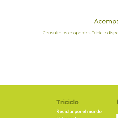
Acompan
Consulte os ecopontos Triciclo disp
Triciclo
Reciclar por el mundo