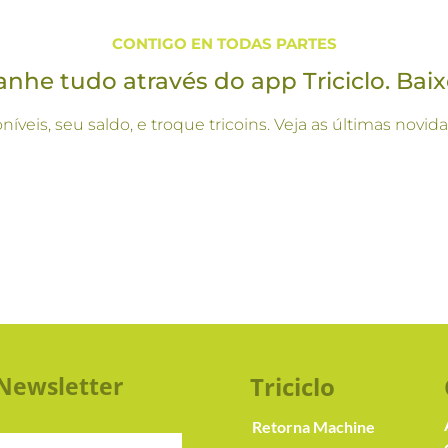
CONTIGO EN TODAS PARTES
he tudo através do app Triciclo. Baix
oníveis, seu saldo, e troque tricoins. Veja as últimas no
Newsletter
Triciclo
Retorna Machine