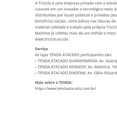
A Triciclo é uma empresa privada com a missão
consiste em um inovador e tecnológico meio d
distribuídas por locais públicos e privados (a
benefícios sociais, como bônus nas faturas de 
material coletado é tratado pela própria Trici
Machine já coletou mais de um milhão e meio 
www.triciclo.eco.br.
Serviço
As lojas TENDA ATACADO participantes são:
– TENDA ATACADO GUARAPIRANGA: Av. Guarapira
– TENDA ATACADO KENNEDY: Av. Atlântica, 1000
– TENDA ATACADO DIADEMA: Av. Fábio Eduardo
Mais sobre o TENDA:
https://www.tendaatacado.com.br/