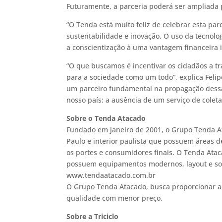
Futuramente, a parceria poderá ser ampliada p
“O Tenda está muito feliz de celebrar esta par
sustentabilidade e inovação. O uso da tecnolo
a conscientização à uma vantagem financeira i
“O que buscamos é incentivar os cidadãos a 
para a sociedade como um todo”, explica Felip
um parceiro fundamental na propagação dessa 
nosso país: a ausência de um serviço de coleta 
Sobre o Tenda Atacado
Fundado em janeiro de 2001, o Grupo Tenda At
Paulo e interior paulista que possuem áreas 
os portes e consumidores finais. O Tenda Ata
possuem equipamentos modernos, layout e sort
www.tendaatacado.com.br
O Grupo Tenda Atacado, busca proporcionar a
qualidade com menor preço.
Sobre a Triciclo