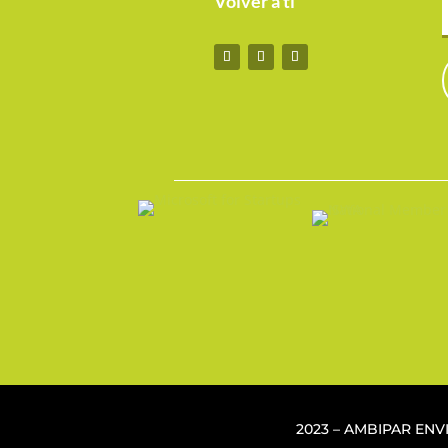
Volver a ti
2023 – AMBIPAR EN