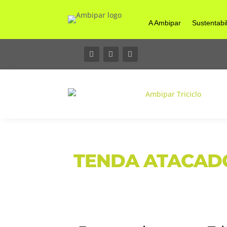
A Ambipar
Sustentabi
TENDA ATACADO