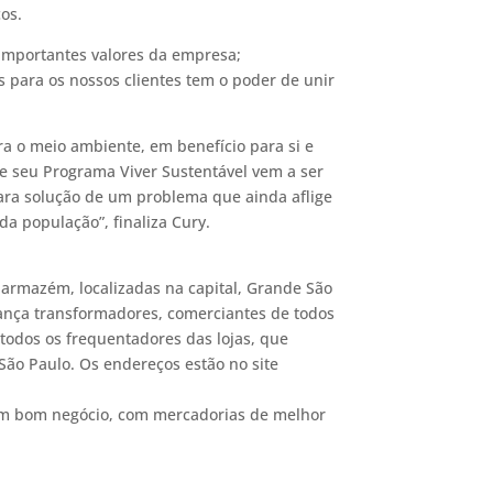
os.
s importantes valores da empresa;
s para os nossos clientes tem o poder de unir
 o meio ambiente, em benefício para si e
 e seu Programa Viver Sustentável vem a ser
ara solução de um problema que ainda aflige
da população”, finaliza Cury.
-armazém, localizadas na capital, Grande São
rança transformadores, comerciantes de todos
todos os frequentadores das lojas, que
ão Paulo. Os endereços estão no site
 um bom negócio, com mercadorias de melhor