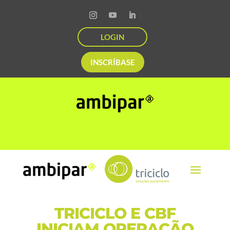
LOGIN
INSCRÍBASE
TRICICLO E CBF
INICIAM OPERAÇÃO