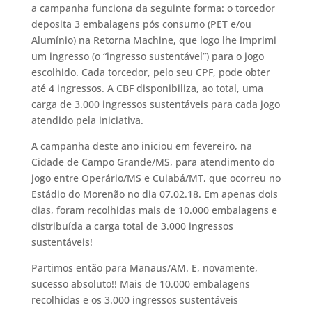
a campanha funciona da seguinte forma: o torcedor
deposita 3 embalagens pós consumo (PET e/ou
Alumínio) na Retorna Machine, que logo lhe imprimi
um ingresso (o “ingresso sustentável”) para o jogo
escolhido. Cada torcedor, pelo seu CPF, pode obter
até 4 ingressos. A CBF disponibiliza, ao total, uma
carga de 3.000 ingressos sustentáveis para cada jogo
atendido pela iniciativa.
A campanha deste ano iniciou em fevereiro, na
Cidade de Campo Grande/MS, para atendimento do
jogo entre Operário/MS e Cuiabá/MT, que ocorreu no
Estádio do Morenão no dia 07.02.18. Em apenas dois
dias, foram recolhidas mais de 10.000 embalagens e
distribuída a carga total de 3.000 ingressos
sustentáveis!
Partimos então para Manaus/AM. E, novamente,
sucesso absoluto!! Mais de 10.000 embalagens
recolhidas e os 3.000 ingressos sustentáveis