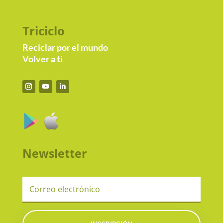
Triciclo
Reciclar por el mundo
Volver a ti
Newsletter