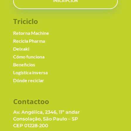
INSCRIPCIÓN
Triciclo
Retorna Machine
Recicla Pharma
Deixaki
Cómo funciona
Beneficios
Logística inversa
Dónde reciclar
Contacto
o
Av. Angélica, 2346, 11º andar
Consolação, São Paulo – SP
CEP 01228-200