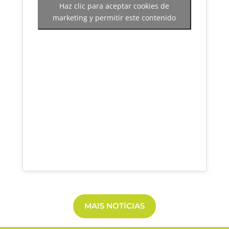
Haz clic para aceptar cookies de
marketing y permitir este contenido
MAIS NOTÍCIAS