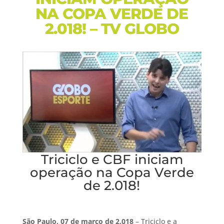
NA COPA VERDE DE
2.018! – TV GLOBO
Triciclo e CBF iniciam
operação na Copa Verde
de 2.018!
São Paulo, 07 de março de 2.018
–
Triciclo e a