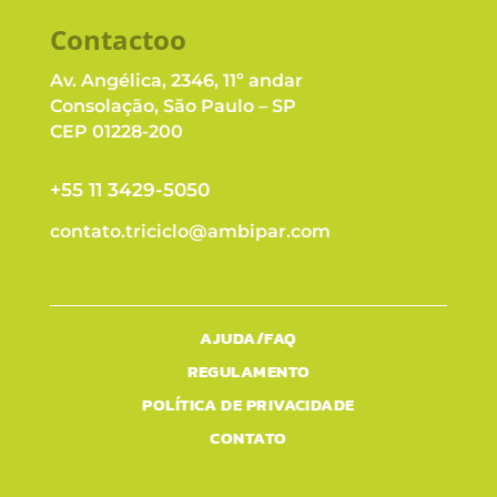
Contacto
o
Av. Angélica, 2346, 11º andar
Consolação, São Paulo – SP
CEP 01228-200
+55 11 3429-5050
contato.triciclo@ambipar.com
AJUDA/FAQ
REGULAMENTO
POLÍTICA DE PRIVACIDADE
CONTATO