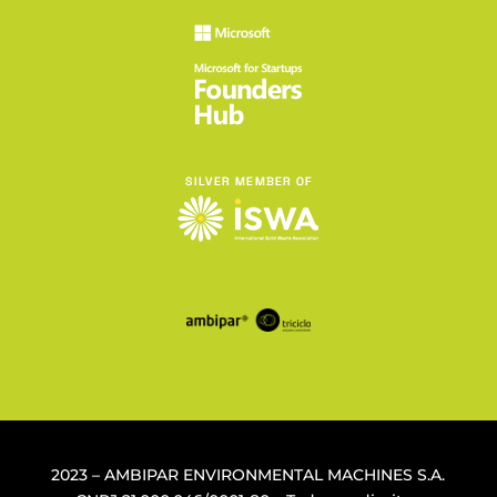
2023 – AMBIPAR ENVIRONMENTAL MACHINES S.A.