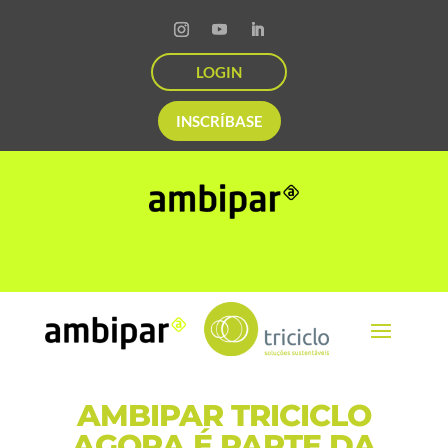
LOGIN
INSCRÍBASE
AMBIPAR TRICICLO
AGORA É PARTE DA