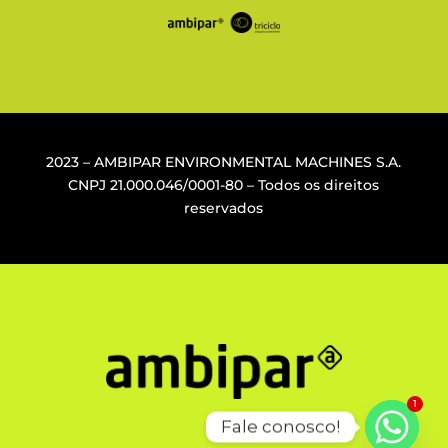
2023 – AMBIPAR ENVIRONMENTAL MACHINES S.A.
CNPJ
21.000.046/0001-80
– Todos os direitos
reservados
1
Fale conosco!