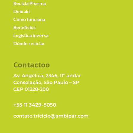
Recicla Pharma
Deixaki
Cómo funciona
Beneficios
Logística inversa
Dónde reciclar
Contacto
o
Av. Angélica, 2346, 11º andar
Consolação, São Paulo – SP
CEP 01228-200
+55 11 3429-5050
contato.triciclo@ambipar.com