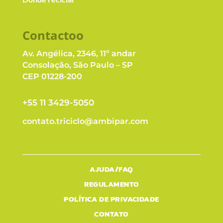
Contacto
o
Av. Angélica, 2346, 11º andar
Consolação, São Paulo – SP
CEP 01228-200
+55 11 3429-5050
contato.triciclo@ambipar.com
AJUDA/FAQ
REGULAMENTO
POLÍTICA DE PRIVACIDADE
CONTATO