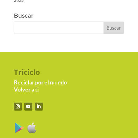
2025
Buscar
Triciclo
Reciclar por el mundo
Volver a ti