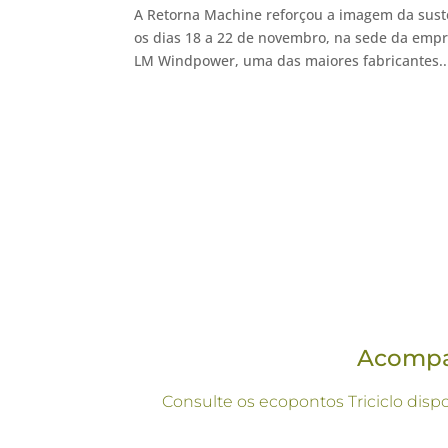
A Retorna Machine reforçou a imagem da sust
os dias 18 a 22 de novembro, na sede da em
LM Windpower, uma das maiores fabricantes..
Acompan
Consulte os ecopontos Triciclo disp