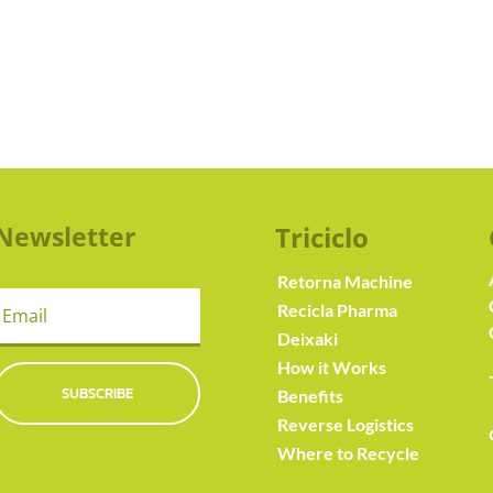
Newsletter
Triciclo
Retorna Machine
Recicla Pharma
Deixaki
How it Works
SUBSCRIBE
Benefits
Reverse Logistics
Where to Recycle