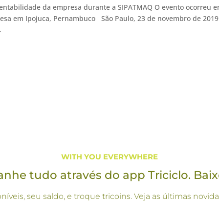
entabilidade da empresa durante a SIPATMAQ O evento ocorreu e
presa em Ipojuca, Pernambuco São Paulo, 23 de novembro de 2019
.
WITH YOU EVERYWHERE
he tudo através do app Triciclo. Baix
oníveis, seu saldo, e troque tricoins. Veja as últimas no