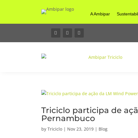
A Ambipar
Sustentabi
Triciclo participa de 
Pernambuco
by
Triciclo
|
Nov 23, 2019
|
Blog