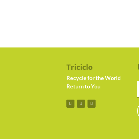
Triciclo
Recycle for the World
Return to You