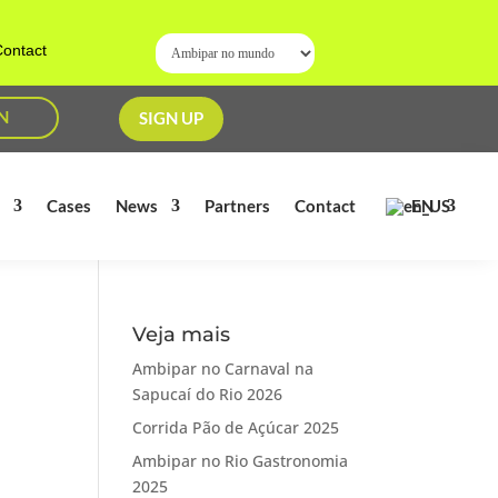
ontact
N
SIGN UP
EN
s
Cases
News
Partners
Contact
Veja mais
Ambipar no Carnaval na
Sapucaí do Rio 2026
Corrida Pão de Açúcar 2025
Ambipar no Rio Gastronomia
2025