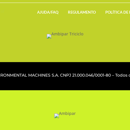
AJUDA/FAQ
REGULAMENTO
POLÍTICA DE
VIRONMENTAL MACHINES S.A. CNPJ
21.000.046/0001-80
– Todos o