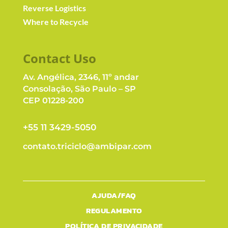
Reverse Logistics
Where to Recycle
Contact Us
o
Av. Angélica, 2346, 11º andar
Consolação, São Paulo – SP
CEP 01228-200
+55 11 3429-5050
contato.triciclo@ambipar.com
AJUDA/FAQ
REGULAMENTO
POLÍTICA DE PRIVACIDADE