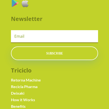
Newsletter
SUBSCRIBE
Triciclo
Retorna Machine
Recicla Pharma
Deixaki
How it Works
Benefits