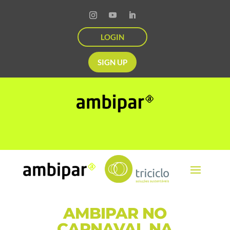
LOGIN
SIGN UP
AMBIPAR NO
CARNAVAL NA