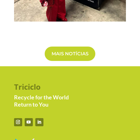
MAIS NOTÍCIAS
Triciclo
Recycle for the World
Return to You