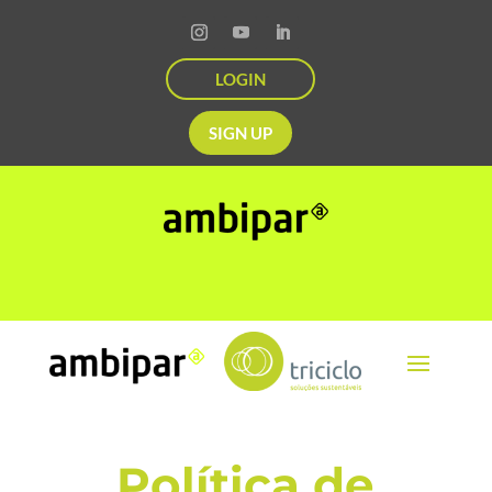
LOGIN
SIGN UP
Política de