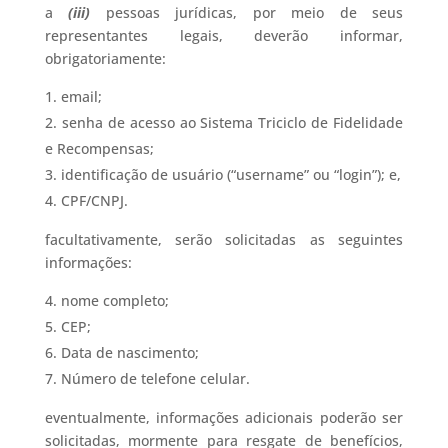
a
(iii)
pessoas jurídicas, por meio de seus
representantes legais, deverão informar,
obrigatoriamente:
email;
senha de acesso ao Sistema Triciclo de Fidelidade
e Recompensas;
identificação de usuário (“username” ou “login”); e,
4. CPF/CNPJ.
facultativamente, serão solicitadas as seguintes
informações:
nome completo;
CEP;
Data de nascimento;
Número de telefone celular.
eventualmente, informações adicionais poderão ser
solicitadas, mormente para resgate de benefícios,