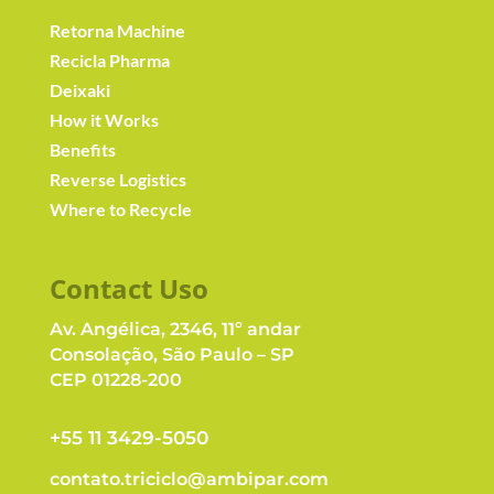
Retorna Machine
Recicla Pharma
Deixaki
How it Works
Benefits
Reverse Logistics
Where to Recycle
Contact Us
o
Av. Angélica, 2346, 11º andar
Consolação, São Paulo – SP
CEP 01228-200
+55 11 3429-5050
contato.triciclo@ambipar.com