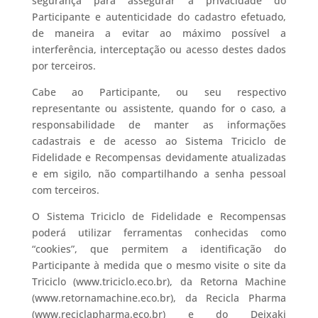
segurança para assegurar a privacidade do
Participante e autenticidade do cadastro efetuado,
de maneira a evitar ao máximo possível a
interferência, interceptação ou acesso destes dados
por terceiros.
Cabe ao Participante, ou seu respectivo
representante ou assistente, quando for o caso, a
responsabilidade de manter as informações
cadastrais e de acesso ao Sistema Triciclo de
Fidelidade e Recompensas devidamente atualizadas
e em sigilo, não compartilhando a senha pessoal
com terceiros.
O Sistema Triciclo de Fidelidade e Recompensas
poderá utilizar ferramentas conhecidas como
“cookies”, que permitem a identificação do
Participante à medida que o mesmo visite o site da
Triciclo (www.triciclo.eco.br), da Retorna Machine
(www.retornamachine.eco.br), da Recicla Pharma
(www.reciclapharma.eco.br) e do Deixaki