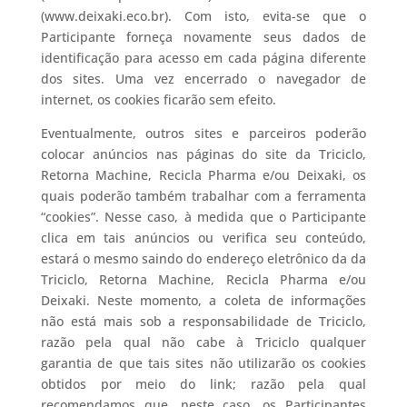
(www.deixaki.eco.br). Com isto, evita-se que o
Participante forneça novamente seus dados de
identificação para acesso em cada página diferente
dos sites. Uma vez encerrado o navegador de
internet, os cookies ficarão sem efeito.
Eventualmente, outros sites e parceiros poderão
colocar anúncios nas páginas do site da Triciclo,
Retorna Machine, Recicla Pharma e/ou Deixaki, os
quais poderão também trabalhar com a ferramenta
“cookies”. Nesse caso, à medida que o Participante
clica em tais anúncios ou verifica seu conteúdo,
estará o mesmo saindo do endereço eletrônico da da
Triciclo, Retorna Machine, Recicla Pharma e/ou
Deixaki. Neste momento, a coleta de informações
não está mais sob a responsabilidade de Triciclo,
razão pela qual não cabe à Triciclo qualquer
garantia de que tais sites não utilizarão os cookies
obtidos por meio do link; razão pela qual
recomendamos que, neste caso, os Participantes