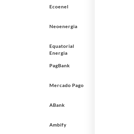
Ecoenel
Neoenergia
Equatorial
Energia
PagBank
Mercado Pago
ABank
Ambify