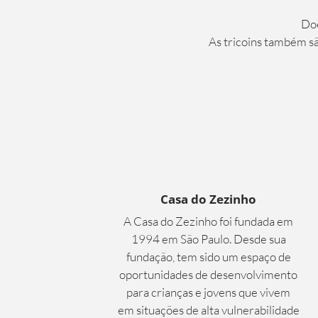
Doe
As tricoins também sã
Casa do Zezinho
A Casa do Zezinho foi fundada em
1994 em São Paulo. Desde sua
fundação, tem sido um espaço de
oportunidades de desenvolvimento
para crianças e jovens que vivem
em situações de alta vulnerabilidade