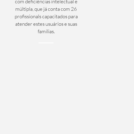
com deficiências intelectual e
múltipla, que já conta com 26
profissionals capacitados para
atender estes usuários e suas
famílias.