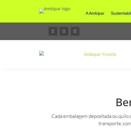
A Ambipar
Sustentabi
Be
Cada embalagem depositada ou quilo de
transporte, cont