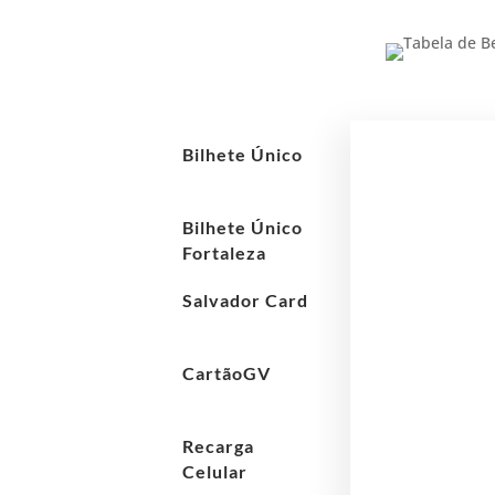
Bilhete Único
Bilhete Único
Fortaleza
Salvador Card
CartãoGV
Recarga
Celular