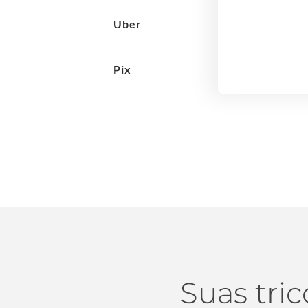
Uber
Pix
Suas tri