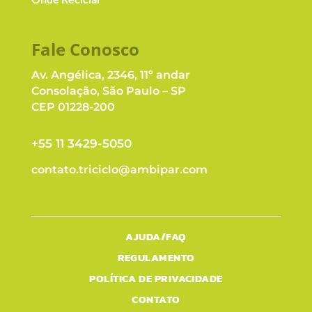
Fale Conosc
o
Av. Angélica, 2346, 11º andar
Consolação, São Paulo – SP
CEP 01228-200
+55 11 3429-5050
contato.triciclo@ambipar.com
AJUDA/FAQ
REGULAMENTO
POLÍTICA DE PRIVACIDADE
CONTATO