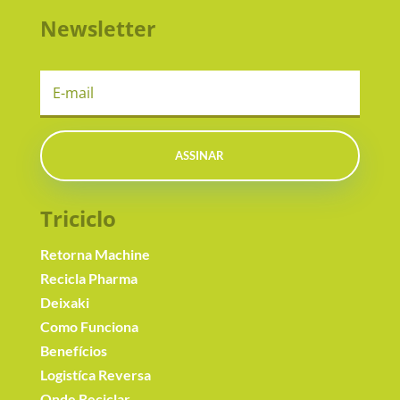
Newsletter
ASSINAR
Triciclo
Retorna Machine
Recicla Pharma
Deixaki
Como Funciona
Benefícios
Logistíca Reversa
Onde Reciclar