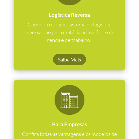
Logística Reversa
Completo e eficaz sistema de logística
reversa que gera matéria prima, fonte de
renda e de trabalho!
Saiba Mais
Para Empresas
Confira todas as vantagens e os modelos de