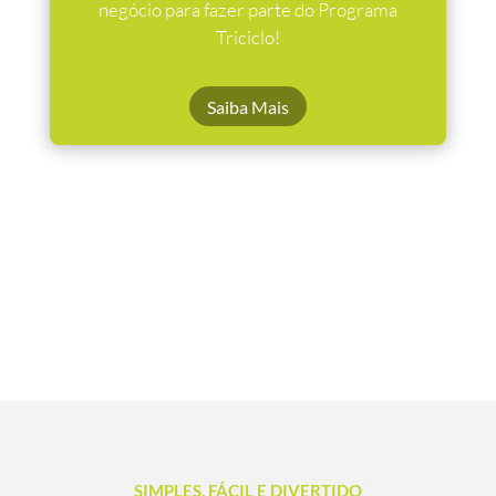
negócio para fazer parte do Programa
Triciclo!
Saiba Mais
SIMPLES, FÁCIL E DIVERTIDO