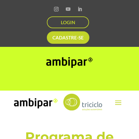
LOGIN
CADASTRE-SE
Programa de