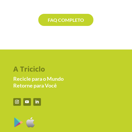
FAQ COMPLETO
A Triciclo
Recicle para o Mundo
Retorne para Você