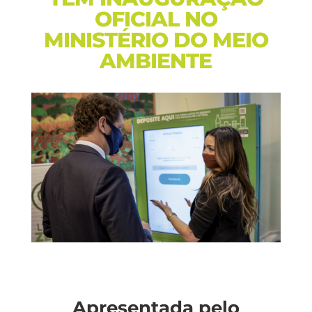
OFICIAL NO
MINISTÉRIO DO MEIO
AMBIENTE
Apresentada pelo