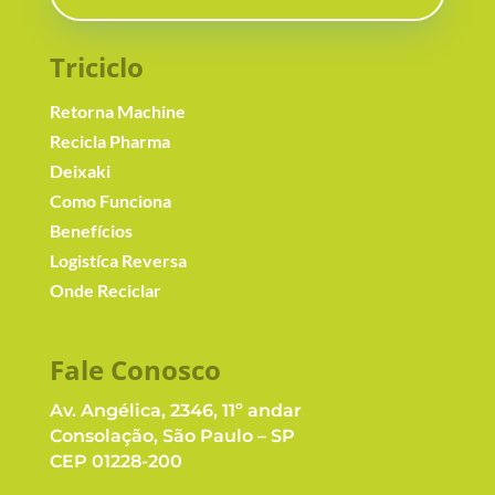
Triciclo
Retorna Machine
Recicla Pharma
Deixaki
Como Funciona
Benefícios
Logistíca Reversa
Onde Reciclar
Fale Conosc
o
Av. Angélica, 2346, 11º andar
Consolação, São Paulo – SP
CEP 01228-200