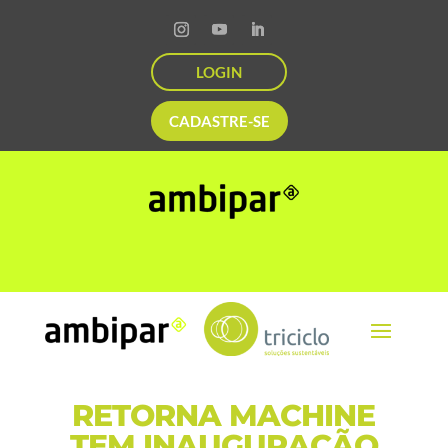
LOGIN
CADASTRE-SE
RETORNA MACHINE
TEM INAUGURAÇÃO