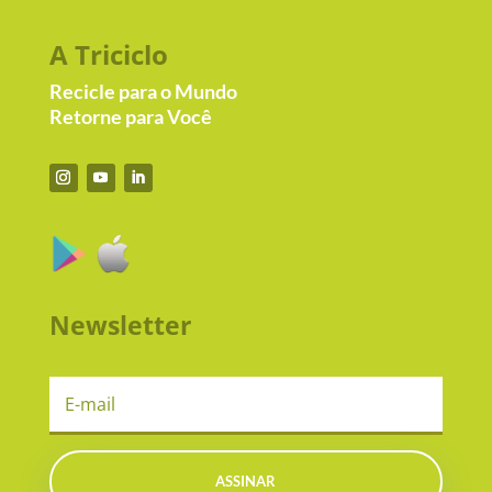
A Triciclo
Recicle para o Mundo
Retorne para Você
Newsletter
ASSINAR