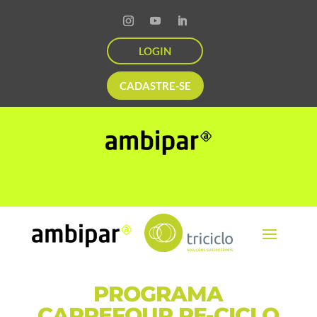
LOGIN
CADASTRE-SE
PROGRAMA
CARREFOUR RE-CICLO