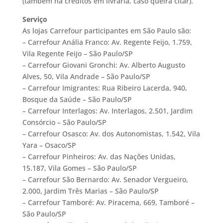
(também há créditos em livraria, caso queira citar).
Serviço
As lojas Carrefour participantes em São Paulo são:
– Carrefour Anália Franco: Av. Regente Feijo, 1.759,
Vila Regente Feijo – São Paulo/SP
– Carrefour Giovani Gronchi: Av. Alberto Augusto
Alves, 50, Vila Andrade – São Paulo/SP
– Carrefour Imigrantes: Rua Ribeiro Lacerda, 940,
Bosque da Saúde – São Paulo/SP
– Carrefour Interlagos: Av. Interlagos, 2.501, Jardim
Consórcio – São Paulo/SP
– Carrefour Osasco: Av. dos Autonomistas, 1.542, Vila
Yara – Osaco/SP
– Carrefour Pinheiros: Av. das Nações Unidas,
15.187, Vila Gomes – São Paulo/SP
– Carrefour São Bernardo: Av. Senador Vergueiro,
2.000, Jardim Três Marias – São Paulo/SP
– Carrefour Tamboré: Av. Piracema, 669, Tamboré –
São Paulo/SP