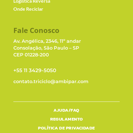
Logistíca Reversa
Onde Reciclar
Fale Conosc
o
Av. Angélica, 2346, 11º andar
Consolação, São Paulo – SP
CEP 01228-200
+55 11 3429-5050
contato.triciclo@ambipar.com
AJUDA/FAQ
REGULAMENTO
POLÍTICA DE PRIVACIDADE