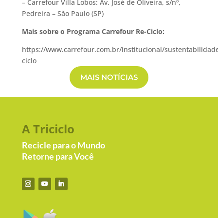
– Carrefour Villa Lobos: Av. José de Oliveira, s/nº,
Pedreira – São Paulo (SP)
Mais sobre o Programa Carrefour Re-Ciclo:
https://www.carrefour.com.br/institucional/sustentabilidad
ciclo
MAIS NOTÍCIAS
A Triciclo
Recicle para o Mundo
Retorne para Você