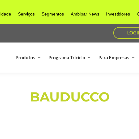
lidade
Serviços
Segmentos
Ambipar News
Investidores
C
LOGI
Produtos
Programa Triciclo
Para Empresas
BAUDUCCO