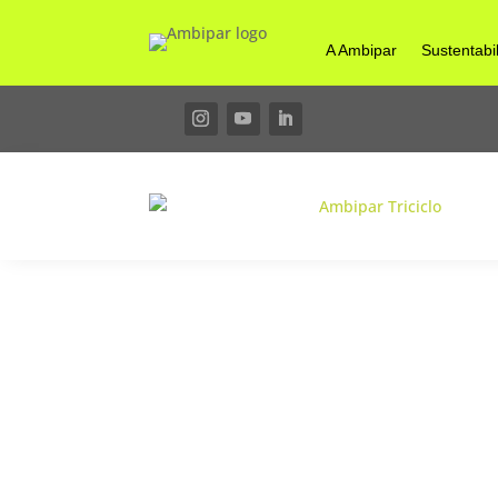
A Ambipar
Sustentabi