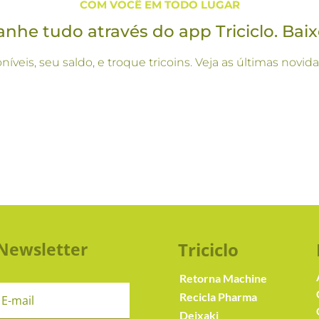
COM VOCÊ EM TODO LUGAR
he tudo através do app Triciclo. Baix
oníveis, seu saldo, e troque tricoins. Veja as últimas no
Newsletter
Triciclo
Retorna Machine
Recicla Pharma
Deixaki