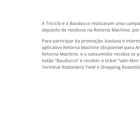
A Triciclo e a Bauducco realizaram uma campan
depósito de resíduos na Retorna Machine, po
Para participar da promoção, bastava o intere
aplicativo Retorna Machine (disponível para A
Retorna Machine, e o consumidor recebia os pon
botão “Bauducco” e receber o ticket “vale-Min
Terminal Rodoviário Tietê e Shopping Butantã)