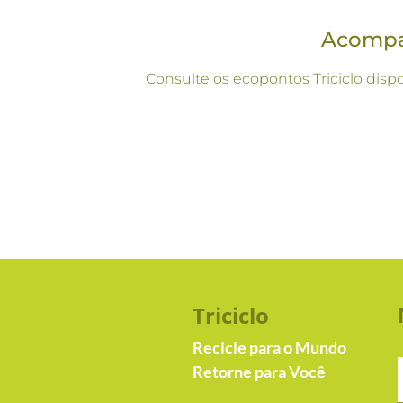
Acompan
Consulte os ecopontos Triciclo disp
Triciclo
Recicle para o Mundo
Retorne para Você