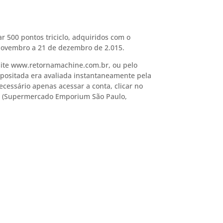
r 500 pontos triciclo, adquiridos com o
novembro a 21 de dezembro de 2.015.
 site www.retornamachine.com.br, ou pelo
epositada era avaliada instantaneamente pela
ecessário apenas acessar a conta, clicar no
oca (Supermercado Emporium São Paulo,