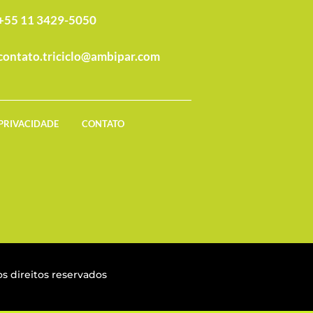
+55 11 3429-5050
contato.triciclo@ambipar.com
 PRIVACIDADE
CONTATO
s direitos reservados