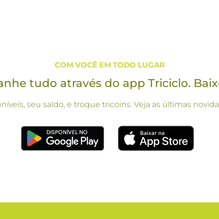
COM VOCÊ EM TODO LUGAR
he tudo através do app Triciclo. Baix
oníveis, seu saldo, e troque tricoins. Veja as últimas no