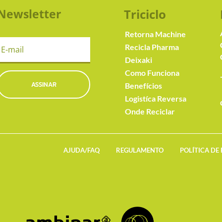
Newsletter
Triciclo
Retorna Machine
Recicla Pharma
Deixaki
Como Funciona
ASSINAR
Benefícios
Logistíca Reversa
Onde Reciclar
AJUDA/FAQ
REGULAMENTO
POLÍTICA DE