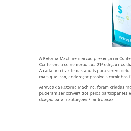
A Retorna Machine marcou presença na Conferê
Conferência comemorou sua 21ª edição nos di
A cada ano traz temas atuais para serem debati
mais que isso, endereçar possíveis caminhos 
Através da Retorna Machine, foram criadas mai
puderam ser convertidos pelos participantes em
doação para Instituições Filantrópicas!