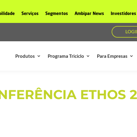
ilidade
Serviços
Segmentos
Ambipar News
Investidores
LOGI
Produtos
Programa Triciclo
Para Empresas
NFERÊNCIA ETHOS 2