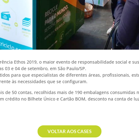
ncia Ethos 2019, o maior evento de responsabilidade social e sus
as 03 e 04 de setembro, em São Paulo/SP.
dos para que especialistas de diferentes áreas, profissionais, est
frente às necessidades que se configuram.
s de 50 contas, recolhidas mais de 190 embalagens consumidas no 
 crédito no Bilhete Único e Cartão BOM, desconto na conta de luz 
VOLTAR AOS CASES