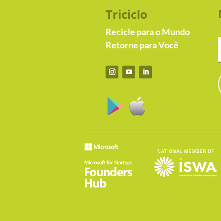
Triciclo
Recicle para o Mundo
Retorne para Você