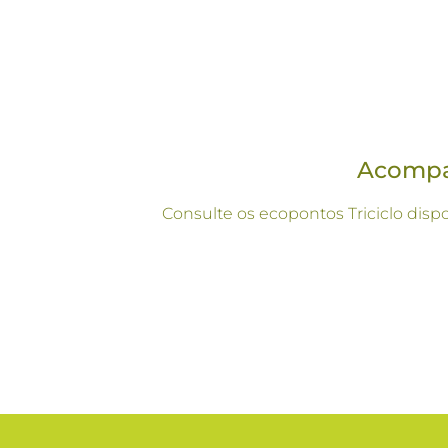
Acompan
Consulte os ecopontos Triciclo disp