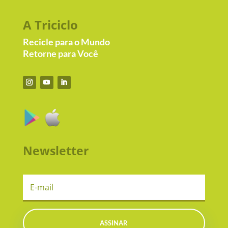
A Triciclo
Recicle para o Mundo
Retorne para Você
Newsletter
ASSINAR