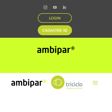
LOGIN
CADASTRE-SE