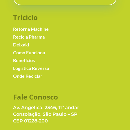
Triciclo
Retorna Machine
Recicla Pharma
Deixaki
Como Funciona
Benefícios
Logistíca Reversa
Onde Reciclar
Fale Conosc
o
Av. Angélica, 2346, 11º andar
Consolação, São Paulo – SP
CEP 01228-200