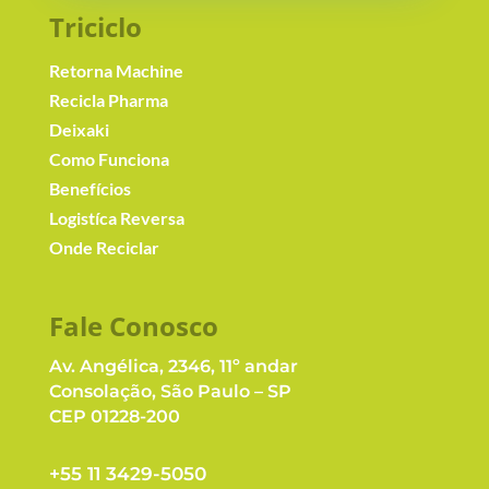
Triciclo
Retorna Machine
Recicla Pharma
Deixaki
Como Funciona
Benefícios
Logistíca Reversa
Onde Reciclar
Fale Conosc
o
Av. Angélica, 2346, 11º andar
Consolação, São Paulo – SP
CEP 01228-200
+55 11 3429-5050