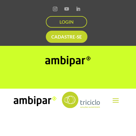
LOGIN
CADASTRE-SE