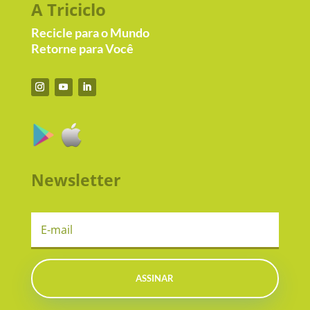
A Triciclo
Recicle para o Mundo
Retorne para Você
Newsletter
ASSINAR