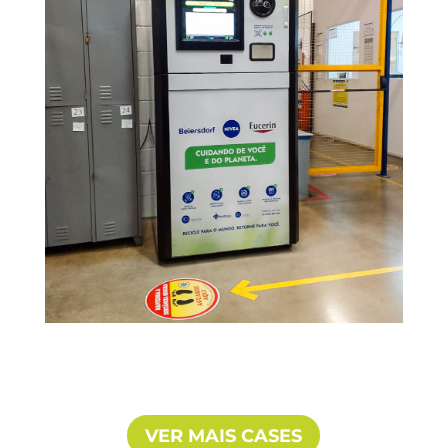
VER MAIS CASES