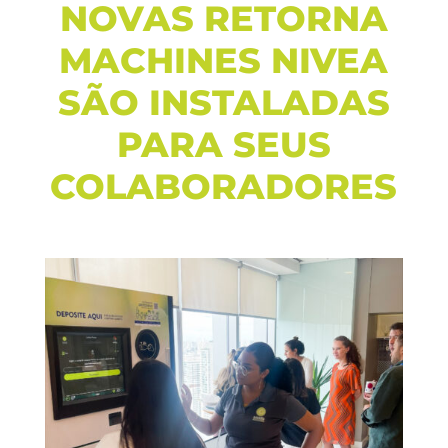
NOVAS RETORNA
MACHINES NIVEA
SÃO INSTALADAS
PARA SEUS
COLABORADORES