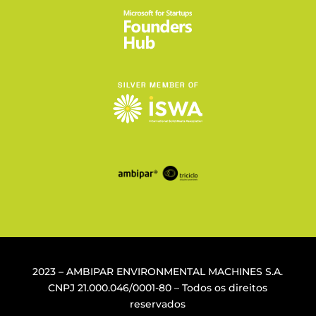
2023 – AMBIPAR ENVIRONMENTAL MACHINES S.A.
CNPJ
21.000.046/0001-80
– Todos os direitos
reservados