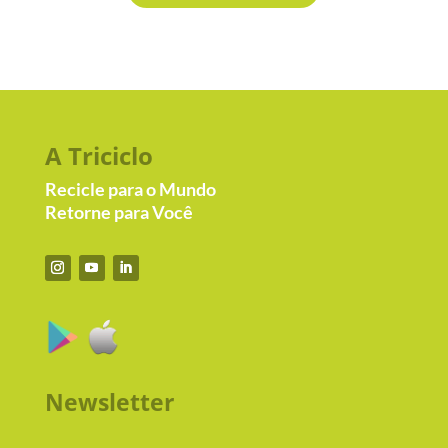
A Triciclo
Recicle para o Mundo
Retorne para Você
Newsletter