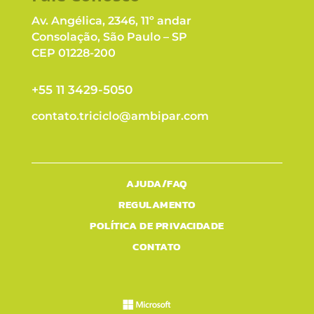
Av. Angélica, 2346, 11º andar
Consolação, São Paulo – SP
CEP 01228-200
+55 11 3429-5050
contato.triciclo@ambipar.com
AJUDA/FAQ
REGULAMENTO
POLÍTICA DE PRIVACIDADE
CONTATO