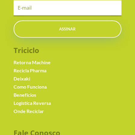
ASSINAR
Triciclo
Retorna Machine
Recicla Pharma
Deixaki
Como Funciona
Benefícios
Logistíca Reversa
Onde Reciclar
Fale Conosc
o