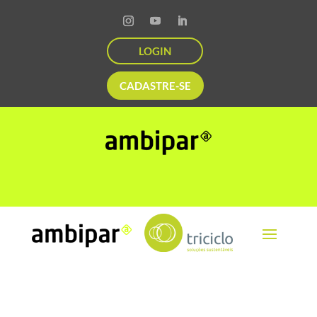
LOGIN
CADASTRE-SE