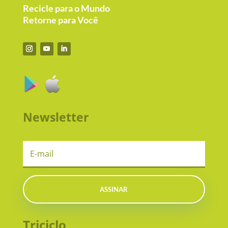
Recicle para o Mundo
Retorne para Você
Newsletter
ASSINAR
Triciclo