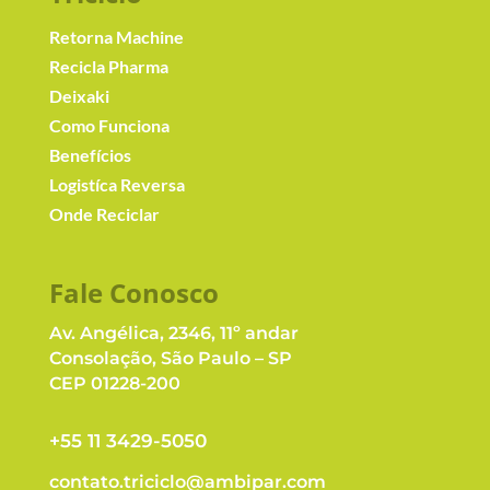
Retorna Machine
Recicla Pharma
Deixaki
Como Funciona
Benefícios
Logistíca Reversa
Onde Reciclar
Fale Conosc
o
Av. Angélica, 2346, 11º andar
Consolação, São Paulo – SP
CEP 01228-200
+55 11 3429-5050
contato.triciclo@ambipar.com