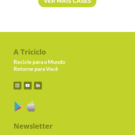
VER MAIS CASES
A Triciclo
Recicle para o Mundo
Retorne para Você
Newsletter