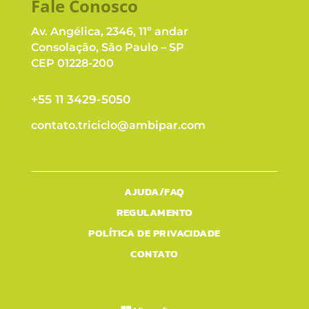
Fale Conosc
o
Av. Angélica, 2346, 11º andar
Consolação, São Paulo – SP
CEP 01228-200
+55 11 3429-5050
contato.triciclo@ambipar.com
AJUDA/FAQ
REGULAMENTO
POLÍTICA DE PRIVACIDADE
CONTATO