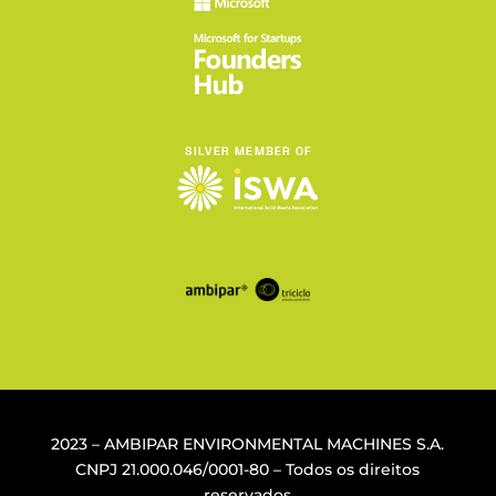
2023 – AMBIPAR ENVIRONMENTAL MACHINES S.A.
CNPJ
21.000.046/0001-80
– Todos os direitos
reservados