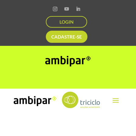
LOGIN
CADASTRE-SE