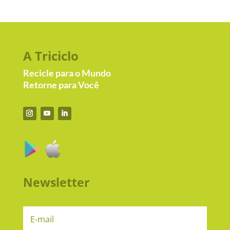
A Triciclo
Recicle para o Mundo
Retorne para Você
Newsletter