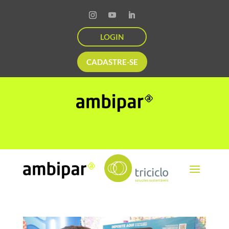
LOGIN
CADASTRE-SE