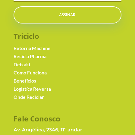
ASSINAR
Triciclo
Retorna Machine
Recicla Pharma
Deixaki
Como Funciona
Benefícios
Logistíca Reversa
Onde Reciclar
Fale Conosc
o
Av. Angélica, 2346, 11º andar