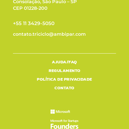
Consolação, São Paulo – SP
CEP 01228-200
+55 11 3429-5050
contato.triciclo@ambipar.com
AJUDA/FAQ
REGULAMENTO
POLÍTICA DE PRIVACIDADE
CONTATO