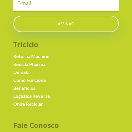
ASSINAR
Triciclo
Retorna Machine
Recicla Pharma
Deixaki
Como Funciona
Benefícios
Logistíca Reversa
Onde Reciclar
Fale Conosc
o