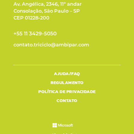
Av. Angélica, 2346, 11º andar
Consolação, São Paulo – SP
CEP 01228-200
+55 11 3429-5050
contato.triciclo@ambipar.com
AJUDA/FAQ
REGULAMENTO
POLÍTICA DE PRIVACIDADE
CONTATO