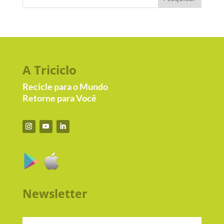
A Triciclo
Recicle para o Mundo
Retorne para Você
Newsletter