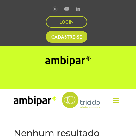
LOGIN
CADASTRE-SE
Nenhum resultado