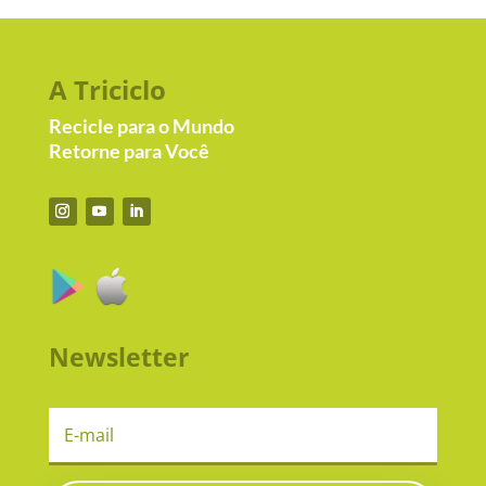
A Triciclo
Recicle para o Mundo
Retorne para Você
Newsletter