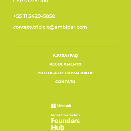
CEP 01228-200
+55 11 3429-5050
contato.triciclo@ambipar.com
AJUDA/FAQ
REGULAMENTO
POLÍTICA DE PRIVACIDADE
CONTATO