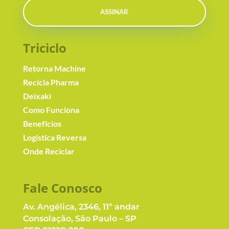
ASSINAR
Triciclo
Retorna Machine
Recicla Pharma
Deixaki
Como Funciona
Benefícios
Logistíca Reversa
Onde Reciclar
Fale Conosc
o
Av. Angélica, 2346, 11º andar
Consolação, São Paulo – SP