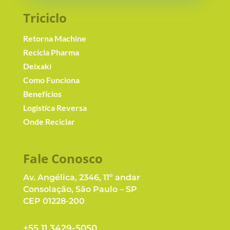
Triciclo
Retorna Machine
Recicla Pharma
Deixaki
Como Funciona
Benefícios
Logistíca Reversa
Onde Reciclar
Fale Conosc
o
Av. Angélica, 2346, 11º andar
Consolação, São Paulo – SP
CEP 01228-200
+55 11 3429-5050