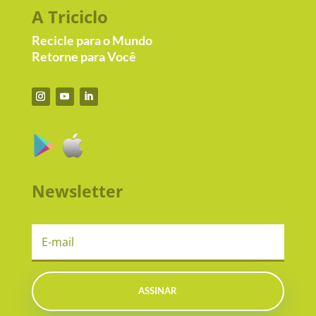
A Triciclo
Recicle para o Mundo
Retorne para Você
Newsletter
ASSINAR