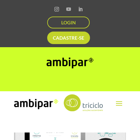
LOGIN
CADASTRE-SE