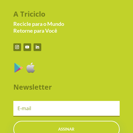
A Triciclo
Recicle para o Mundo
Retorne para Você
Newsletter
ASSINAR