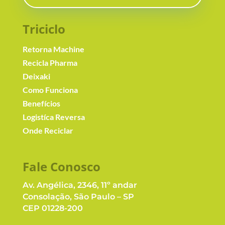
Triciclo
Retorna Machine
Recicla Pharma
Deixaki
Como Funciona
Benefícios
Logistíca Reversa
Onde Reciclar
Fale Conosc
o
Av. Angélica, 2346, 11º andar
Consolação, São Paulo – SP
CEP 01228-200