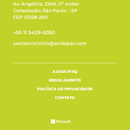
Av. Angélica, 2346, 11º andar
Consolação, São Paulo – SP
CEP 01228-200
+55 11 3429-5050
contato.triciclo@ambipar.com
AJUDA/FAQ
REGULAMENTO
POLÍTICA DE PRIVACIDADE
CONTATO