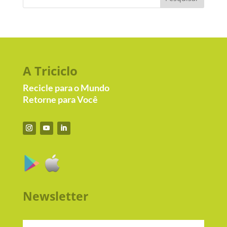
A Triciclo
Recicle para o Mundo
Retorne para Você
Newsletter