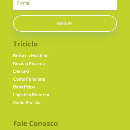
ASSINAR
Triciclo
Retorna Machine
Recicla Pharma
Deixaki
Como Funciona
Benefícios
Logistíca Reversa
Onde Reciclar
Fale Conosc
o