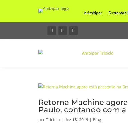
A Ambipar
Sustentabi
Retorna Machine agora 
Paulo, contando com a 
por
Triciclo
|
dez 18, 2019
|
Blog