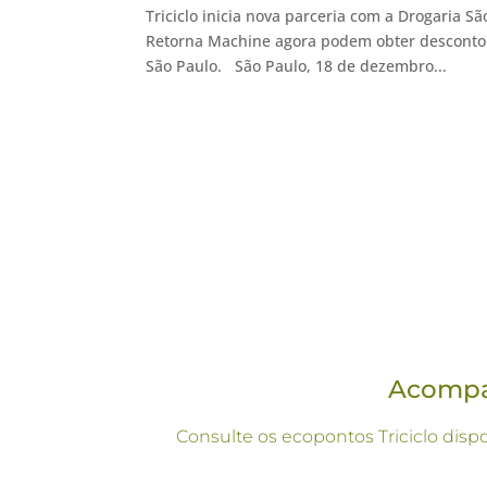
Triciclo inicia nova parceria com a Drogaria 
Retorna Machine agora podem obter desconto n
São Paulo. São Paulo, 18 de dezembro...
Acompan
Consulte os ecopontos Triciclo disp