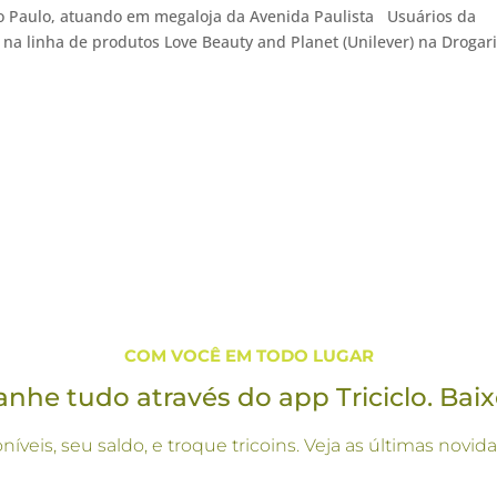
São Paulo, atuando em megaloja da Avenida Paulista Usuários da
a linha de produtos Love Beauty and Planet (Unilever) na Drogar
COM VOCÊ EM TODO LUGAR
he tudo através do app Triciclo. Baix
oníveis, seu saldo, e troque tricoins. Veja as últimas no