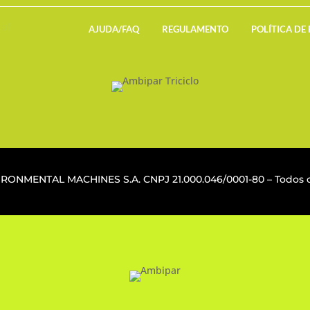
AJUDA/FAQ
REGULAMENTO
POLÍTICA DE
VIRONMENTAL MACHINES S.A. CNPJ
21.000.046/0001-80
– Todos o