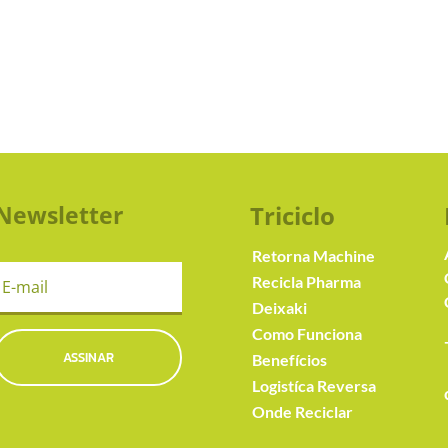
Newsletter
Triciclo
Retorna Machine
Recicla Pharma
Deixaki
Como Funciona
ASSINAR
Benefícios
Logistíca Reversa
Onde Reciclar