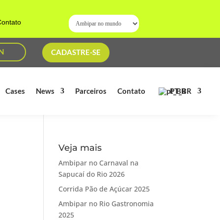
ontato
N
CADASTRE-SE
PT_BR
Cases
News
Parceiros
Contato
Veja mais
Ambipar no Carnaval na
Sapucaí do Rio 2026
Corrida Pão de Açúcar 2025
Ambipar no Rio Gastronomia
2025