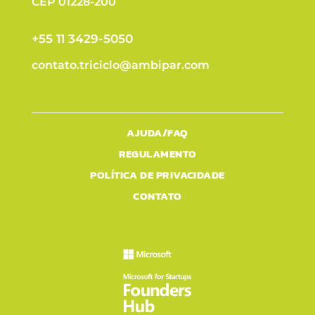
CEP 01228-200
+55 11 3429-5050
contato.triciclo@ambipar.com
AJUDA/FAQ
REGULAMENTO
POLÍTICA DE PRIVACIDADE
CONTATO