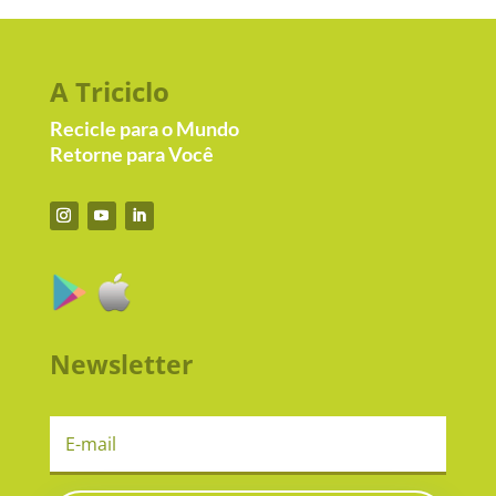
A Triciclo
Recicle para o Mundo
Retorne para Você
Newsletter