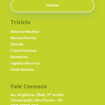
ASSINAR
Triciclo
Retorna Machine
Recicla Pharma
Deixaki
Como Funciona
Benefícios
Logistíca Reversa
Onde Reciclar
Fale Conosc
o
Av. Angélica, 2346, 11º andar
Consolação, São Paulo – SP