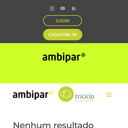
LOGIN
CADASTRE-SE
Nenhum resultado