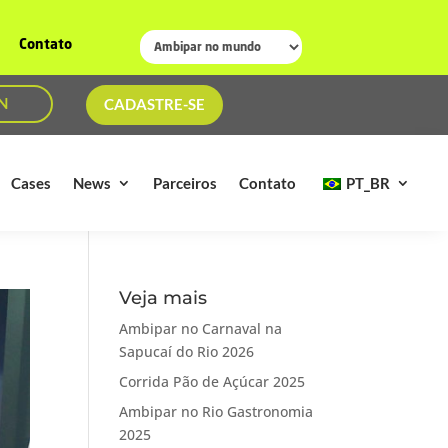
Contato
N
CADASTRE-SE
Cases
News
Parceiros
Contato
PT_BR
Veja mais
Ambipar no Carnaval na
Sapucaí do Rio 2026
Corrida Pão de Açúcar 2025
Ambipar no Rio Gastronomia
2025