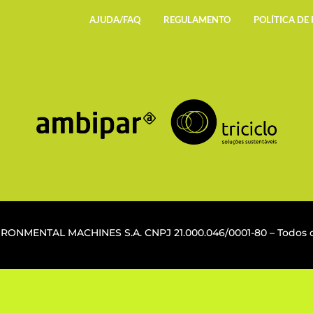
AJUDA/FAQ
REGULAMENTO
POLÍTICA DE
VIRONMENTAL MACHINES S.A. CNPJ
21.000.046/0001-80
– Todos o