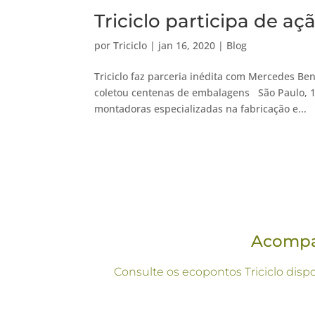
Triciclo participa de 
por
Triciclo
|
jan 16, 2020
|
Blog
Triciclo faz parceria inédita com Mercedes B
coletou centenas de embalagens São Paulo, 1
montadoras especializadas na fabricação e...
Acompan
Consulte os ecopontos Triciclo disp