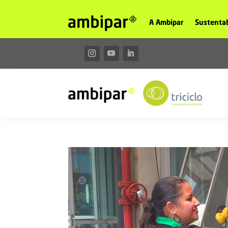
A Ambipar
Sustentab