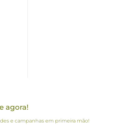
e agora!
vidades e campanhas em primeira mão!