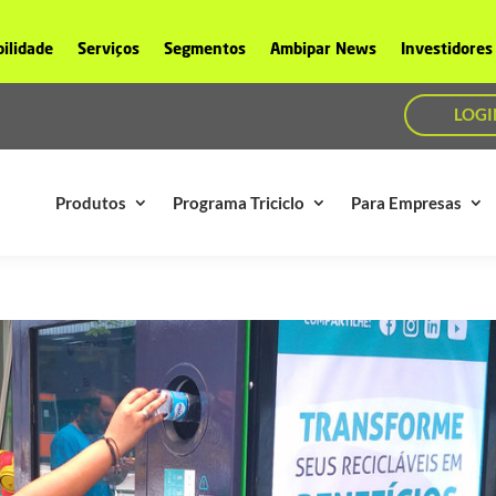
ilidade
Serviços
Segmentos
Ambipar News
Investidores
LOGI
Produtos
Programa Triciclo
Para Empresas