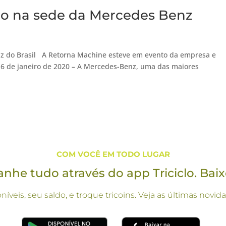
ação na sede da Mercedes Benz
enz do Brasil A Retorna Machine esteve em evento da empresa e
6 de janeiro de 2020 – A Mercedes-Benz, uma das maiores
COM VOCÊ EM TODO LUGAR
he tudo através do app Triciclo. Baix
oníveis, seu saldo, e troque tricoins. Veja as últimas no