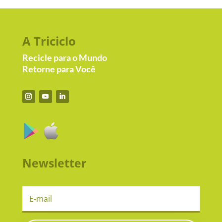
A Triciclo
Recicle para o Mundo
Retorne para Você
Newsletter