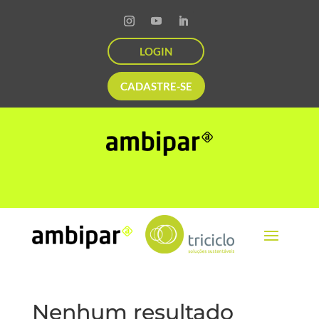
LOGIN
CADASTRE-SE
Nenhum resultado