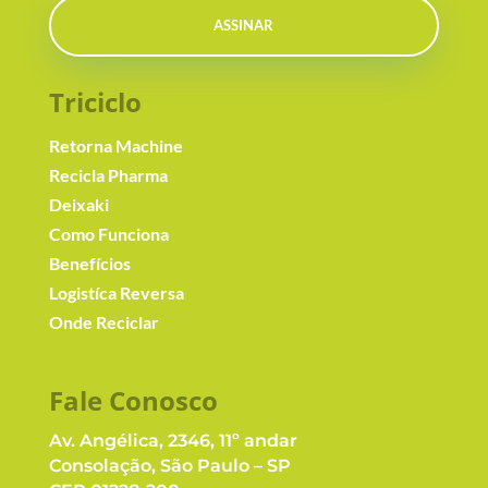
ASSINAR
Triciclo
Retorna Machine
Recicla Pharma
Deixaki
Como Funciona
Benefícios
Logistíca Reversa
Onde Reciclar
Fale Conosc
o
Av. Angélica, 2346, 11º andar
Consolação, São Paulo – SP