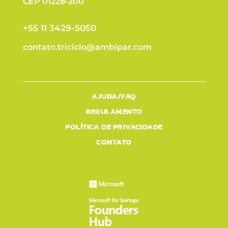
CEP 01228-200
+55 11 3429-5050
contato.triciclo@ambipar.com
AJUDA/FAQ
REGULAMENTO
POLÍTICA DE PRIVACIDADE
CONTATO