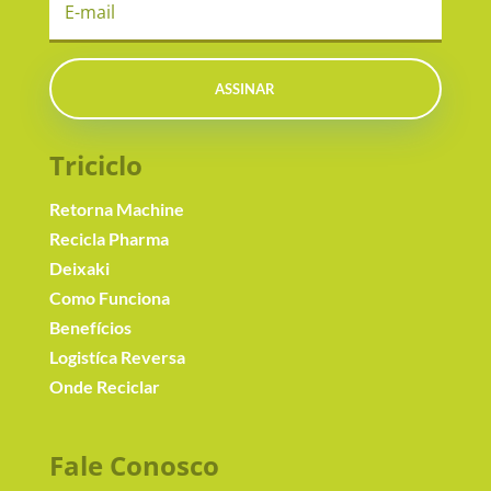
ASSINAR
Triciclo
Retorna Machine
Recicla Pharma
Deixaki
Como Funciona
Benefícios
Logistíca Reversa
Onde Reciclar
Fale Conosc
o