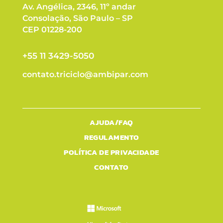
Av. Angélica, 2346, 11º andar
Consolação, São Paulo – SP
CEP 01228-200
+55 11 3429-5050
contato.triciclo@ambipar.com
AJUDA/FAQ
REGULAMENTO
POLÍTICA DE PRIVACIDADE
CONTATO