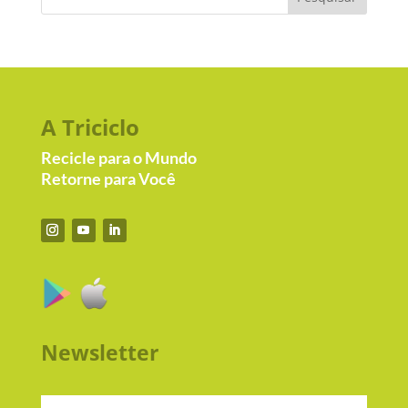
A Triciclo
Recicle para o Mundo
Retorne para Você
Newsletter