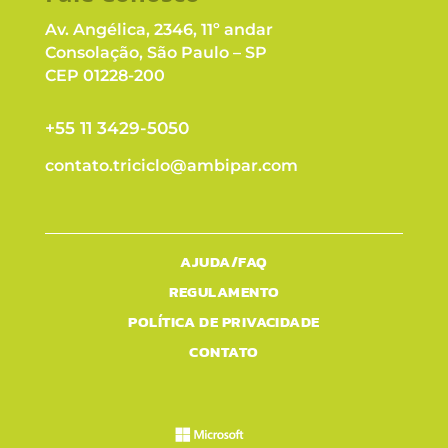
Av. Angélica, 2346, 11º andar
Consolação, São Paulo – SP
CEP 01228-200
+55 11 3429-5050
contato.triciclo@ambipar.com
AJUDA/FAQ
REGULAMENTO
POLÍTICA DE PRIVACIDADE
CONTATO