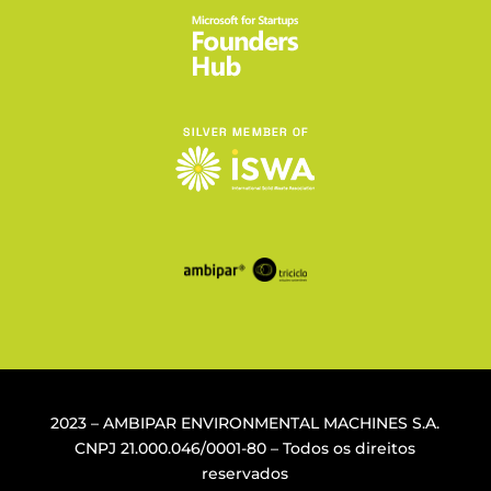
2023 – AMBIPAR ENVIRONMENTAL MACHINES S.A.
CNPJ
21.000.046/0001-80
– Todos os direitos
reservados