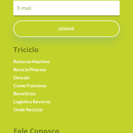
ASSINAR
Triciclo
Retorna Machine
Recicla Pharma
Deixaki
Como Funciona
Benefícios
Logistíca Reversa
Onde Reciclar
Fale Conosc
o