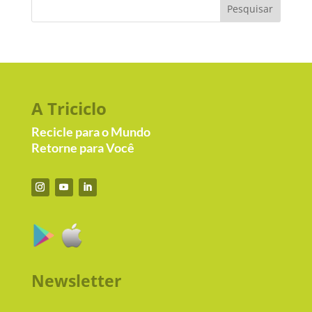
A Triciclo
Recicle para o Mundo
Retorne para Você
Newsletter