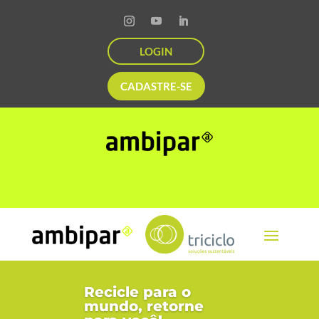
LOGIN
CADASTRE-SE
Recicle para o
mundo, retorne