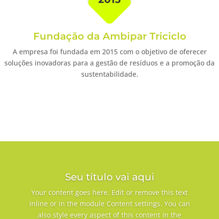
Fundação da Ambipar Triciclo
A empresa foi fundada em 2015 com o objetivo de oferecer
soluções inovadoras para a gestão de resíduos e a promoção da
sustentabilidade.
Seu título vai aqui
Your content goes here. Edit or remove this text
inline or in the module Content settings. You can
also style every aspect of this content in the