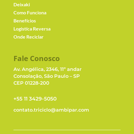
Deixaki
Como Funciona
Benefícios
Logistíca Reversa
Onde Reciclar
Fale Conosc
o
Av. Angélica, 2346, 11º andar
Consolação, São Paulo – SP
CEP 01228-200
+55 11 3429-5050
contato.triciclo@ambipar.com