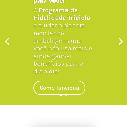
para você!
O
Programa de
Fidelidade Triciclo
é ajudar o planeta
reciclando
embalagens que
você não usa mais e
ainda ganhar
benefícios para o
dia a dia!
Como funciona