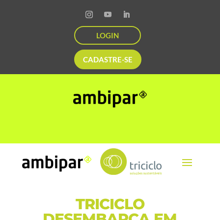
LOGIN
CADASTRE-SE
TRICICLO
DESEMBARCA EM