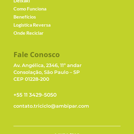
Deixaki
Como Funciona
Benefícios
Logistíca Reversa
Onde Reciclar
Fale Conosc
o
Av. Angélica, 2346, 11º andar
Consolação, São Paulo – SP
CEP 01228-200
+55 11 3429-5050
contato.triciclo@ambipar.com