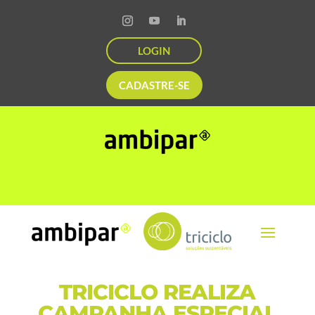
LOGIN
CADASTRE-SE
TRICICLO REALIZA
CAMPANHA ESPECIAL