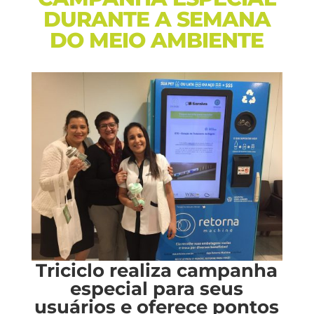
DURANTE A SEMANA
DO MEIO AMBIENTE
Triciclo realiza campanha
especial para seus
usuários e oferece pontos