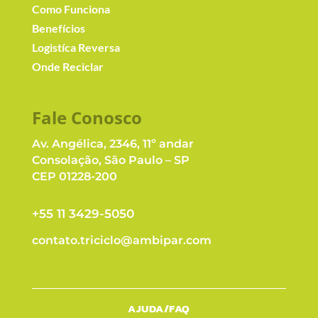
Como Funciona
Benefícios
Logistíca Reversa
Onde Reciclar
Fale Conosc
o
Av. Angélica, 2346, 11º andar
Consolação, São Paulo – SP
CEP 01228-200
+55 11 3429-5050
contato.triciclo@ambipar.com
AJUDA/FAQ