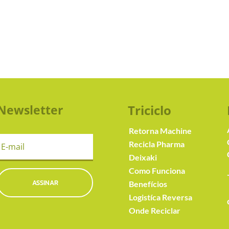
Newsletter
Triciclo
Retorna Machine
Recicla Pharma
Deixaki
Como Funciona
ASSINAR
Benefícios
Logistíca Reversa
Onde Reciclar