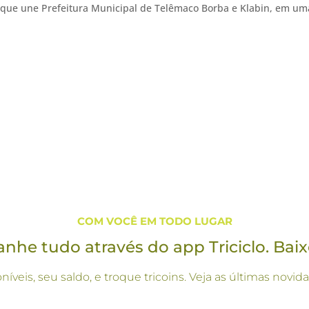
to que une Prefeitura Municipal de Telêmaco Borba e Klabin, em um
COM VOCÊ EM TODO LUGAR
he tudo através do app Triciclo. Baix
oníveis, seu saldo, e troque tricoins. Veja as últimas no