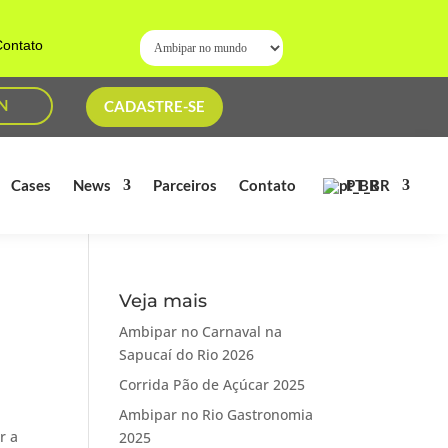
ontato
N
CADASTRE-SE
PT_BR
Cases
News
Parceiros
Contato
Veja mais
Ambipar no Carnaval na
Sapucaí do Rio 2026
Corrida Pão de Açúcar 2025
Ambipar no Rio Gastronomia
r a
2025