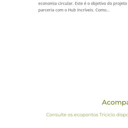
economia circular. Este é o objetivo do proje
parceria com o Hub Incríveis. Como...
Acompan
Consulte os ecopontos Triciclo disp