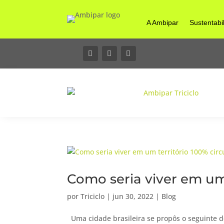
A Ambipar
Sustentabi
Como seria viver em um 
por
Triciclo
|
jun 30, 2022
|
Blog
Uma cidade brasileira se propôs o seguinte d