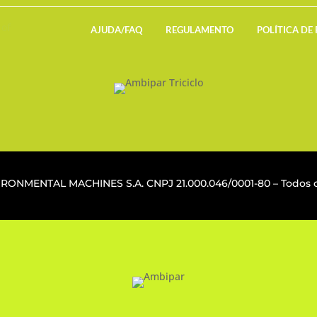
AJUDA/FAQ
REGULAMENTO
POLÍTICA DE
VIRONMENTAL MACHINES S.A. CNPJ
21.000.046/0001-80
– Todos o