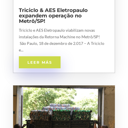
Triciclo & AES Eletropaulo
expandem operação no
Metrô/SP!
Triciclo e AES Eletropaulo viabilizam novas
instalações da Retorna Machine no Metrô/SP!
São Paulo, 18 de dezembro de 2.017 – A Triciclo
e...
LEER MÁS