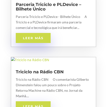
Parceria Triciclo e PLDevice –
Bilhete Único
Parceria Triciclo e PLDevice - Bilhete Único A
Triciclo e a PLDevice firmaram uma parceria
comercial e tecnológica que irá beneficiar...
LEER MÁS
Triciclo na Rádio CBN
Triciclo na Rádio CBN O comentarista Gilberto
Dimenstein falou um pouco sobre o Projeto
Retorna Machine na Rádio CBN, no Jornal da
Manhã....
LEER MÁS