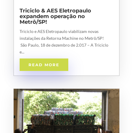
Triciclo & AES Eletropaulo
expandem operação no
Metrô/SP!
Triciclo e AES Eletropaulo viabilizam novas
instalações da Retorna Machine no Metrô/SP!
São Paulo, 18 de dezembro de 2.017 – A Triciclo
e...
READ MORE