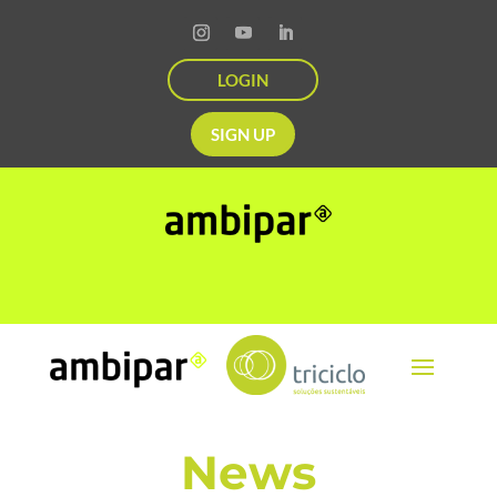
LOGIN
SIGN UP
News