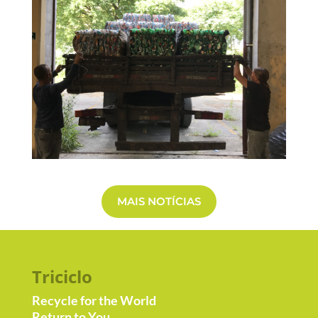
MAIS NOTÍCIAS
Triciclo
Recycle for the World
Return to You