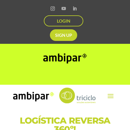
LOGIN
SIGN UP
LOGÍSTICA REVERSA
360º!