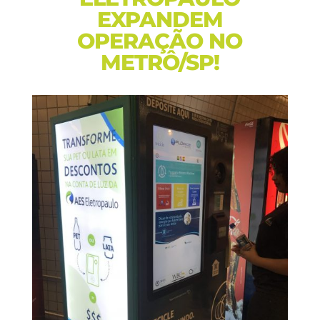
EXPANDEM
OPERAÇÃO NO
METRÔ/SP!