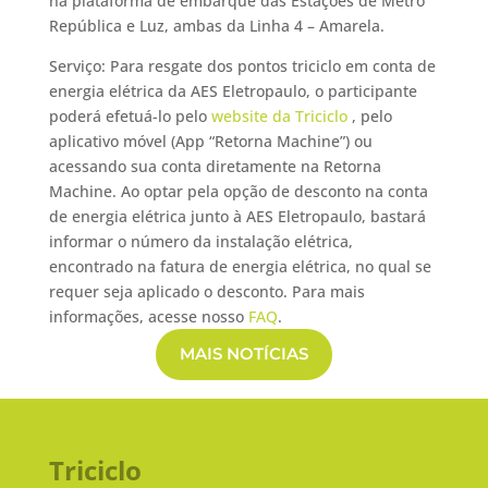
na plataforma de embarque das Estações de Metrô
República e Luz, ambas da Linha 4 – Amarela.
Serviço: Para resgate dos pontos triciclo em conta de
energia elétrica da AES Eletropaulo, o participante
poderá efetuá-lo pelo
website da Triciclo
, pelo
aplicativo móvel (App “Retorna Machine”) ou
acessando sua conta diretamente na Retorna
Machine. Ao optar pela opção de desconto na conta
de energia elétrica junto à AES Eletropaulo, bastará
informar o número da instalação elétrica,
encontrado na fatura de energia elétrica, no qual se
requer seja aplicado o desconto. Para mais
informações, acesse nosso
FAQ
.
MAIS NOTÍCIAS
Triciclo