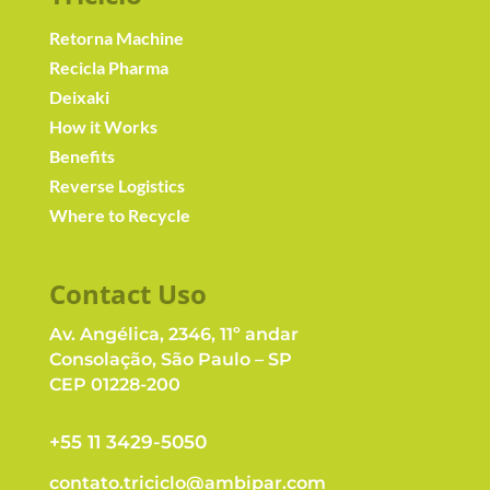
Retorna Machine
Recicla Pharma
Deixaki
How it Works
Benefits
Reverse Logistics
Where to Recycle
Contact Us
o
Av. Angélica, 2346, 11º andar
Consolação, São Paulo – SP
CEP 01228-200
+55 11 3429-5050
contato.triciclo@ambipar.com