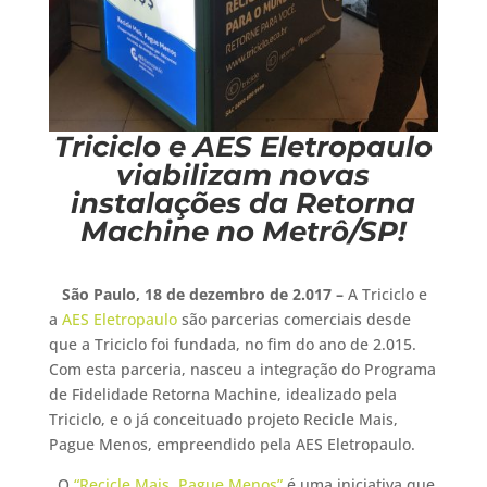
Triciclo e AES Eletropaulo
viabilizam novas
instalações da Retorna
Machine no Metrô/SP!
São Paulo, 18 de dezembro de 2.017
–
A Triciclo e
a
AES Eletropaulo
são parcerias comerciais desde
que a Triciclo foi fundada, no fim do ano de 2.015.
Com esta parceria, nasceu a integração do Programa
de Fidelidade Retorna Machine, idealizado pela
Triciclo, e o já conceituado projeto Recicle Mais,
Pague Menos, empreendido pela AES Eletropaulo.
O
“Recicle Mais, Pague Menos”
é uma iniciativa que