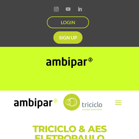
LOGIN
SIGN UP
TRICICLO & AES
ELETROPAULO